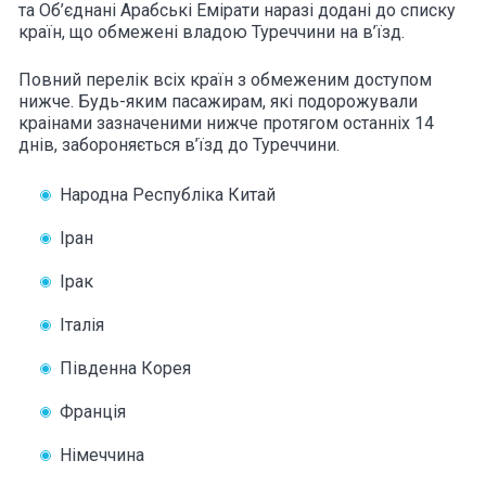
та Об’єднані Арабські Емірати наразі додані до списку
країн, що обмежені владою Туреччини на в’їзд.
Повний перелік всіх країн з обмеженим доступом
нижче. Будь-яким пасажирам, які подорожували
краінами зазначеними нижче протягом останніх 14
днів, забороняється в’їзд до Туреччини.
Народна Республіка Китай
Іран
Ірак
Італія
Південна Корея
Франція
Німеччина