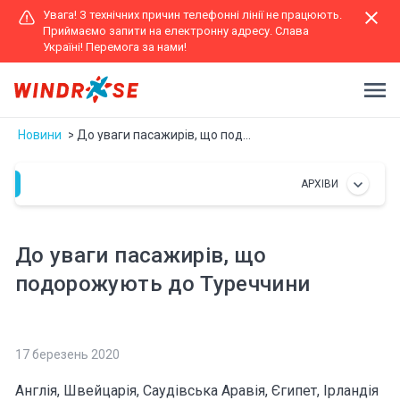
Увага! З технічних причин телефонні лінії не працюють.
Приймаємо запити на електронну адресу. Слава
Україні! Перемога за нами!
Новини
До уваги пасажирів, що подорожують до Туреччини
АРХІВИ
До уваги пасажирів, що
подорожують до Туреччини
17 березень 2020
Англія, Швейцарія, Саудівська Аравія, Єгипет, Ірландія