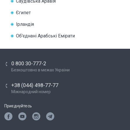
Саудівська Аравія
Єгипет
Ірландія
Об'єднані Арабські Емірати
0 800 30-777-2
Безкоштовно в межах України
+38 (044) 498-77-77
Міжнародний номер
Приєднуйтесь