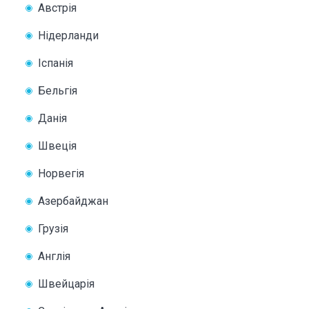
Австрія
Нідерланди
Іспанія
Бельгія
Данія
Швеція
Норвегія
Азербайджан
Грузія
Англія
Швейцарія