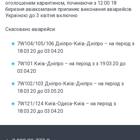
оголошеним карантином, починаючи з 12:00 18
березня авіакомпанія припиняє виконання авіарейсів
Україною до 3 квітня включно.
Скасовано авіарейси:
7W104/105/106 Дніпро-Київ-Дніпро – на період з
18.03.20 до 03.04.20
7W101 Київ-Дніпро – на період з з 19.03.20 до
03.04.20
7W102/103 Дніпро-Київ-Дніпро – на період з
18.03.20 до 03.05.20
7W121/124 Київ-Одеса-Київ – на період з
18.03.20 до 03.04.20