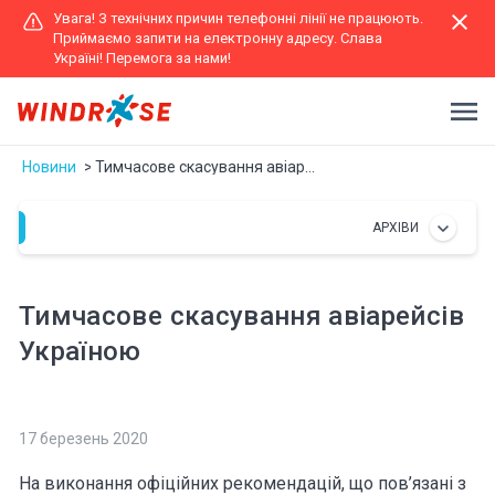
Увага! З технічних причин телефонні лінії не працюють.
Приймаємо запити на електронну адресу. Слава
Україні! Перемога за нами!
Новини
Тимчасове скасування авіарейсів Україною
АРХІВИ
Тимчасове скасування авіарейсів
Україною
17 березень 2020
На виконання офіційних рекомендацій, що пов’язані з